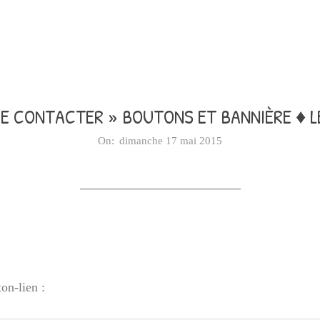
ME CONTACTER »
BOUTONS ET BANNIÈRE ♦ L
On:
dimanche 17 mai 2015
on-lien :