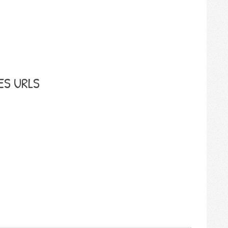
ES URLS