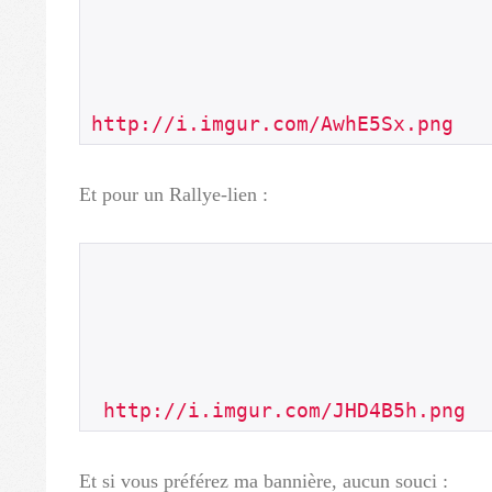
http://i.imgur.com/AwhE5Sx.png
Et pour un Rallye-lien :
 http://i.imgur.com/JHD4B5h.png
Et si vous préférez ma bannière, aucun souci :