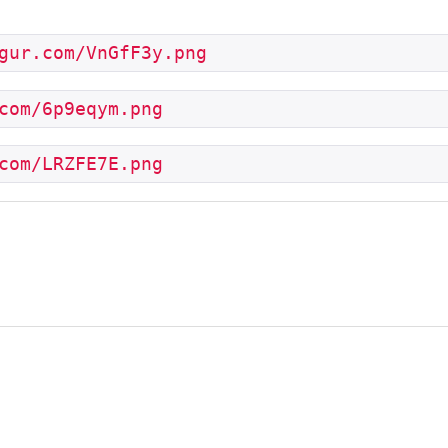
gur.com/VnGfF3y.png
com/6p9eqym.png
com/LRZFE7E.png