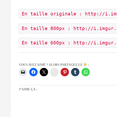
En taille originale : http://i.im
En taille 800px : http://i.imgur.
En taille 600px : http://i.imgur.
VOUS AVEZ AIMÉ ? ALORS PARTAGEZ-LE
:
Instagram
J’AIME ÇA :