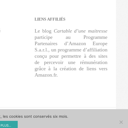
LIENS AFFILIÉS
é
Le blog
Cartable d’une maitresse
participe au Programme
Partenaires d’Amazon Europe
S.a.r.l., un programme d’affiliation
conçu pour permettre à des sites
de percevoir une rémunération
grâce à la création de liens vers
Amazon.fr.
t, les cookies sont conservés six mois.
PLUS...