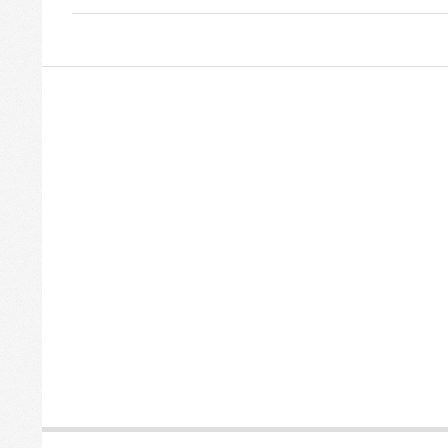
2015-
05-
17