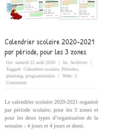
Calendrier scolaire 2020-2021
par période, pour les 3 zones
2020-
On:
samedi 22 août 2020
In:
Archives
08-
Tagged:
Calendrier scolaire
,
Périodes
,
22
planning
,
programmation
With:
2
Comments
Le calendrier scolaire 2020-2021 organisé
par période scolaire, pour les 3 zones et
pour les deux types d’organisation de la
semaine : 4 jours et 4 jours et demi.