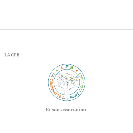
LA CPB
Et
son association
.