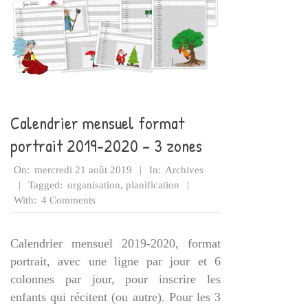
Calendrier mensuel format
portrait 2019-2020 – 3 zones
2019-
On:
mercredi 21 août 2019
In:
Archives
08-
Tagged:
organisation
,
planification
21
With:
4 Comments
Calendrier mensuel 2019-2020, format
portrait, avec une ligne par jour et 6
colonnes par jour, pour inscrire les
enfants qui récitent (ou autre). Pour les 3