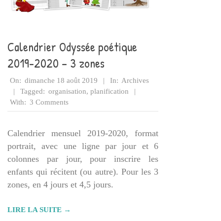
Calendrier Odyssée poétique
2019-2020 – 3 zones
2019-
On:
dimanche 18 août 2019
In:
Archives
08-
Tagged:
organisation
,
planification
18
With:
3 Comments
Calendrier mensuel 2019-2020, format
portrait, avec une ligne par jour et 6
colonnes par jour, pour inscrire les
enfants qui récitent (ou autre). Pour les 3
zones, en 4 jours et 4,5 jours.
LIRE LA SUITE →