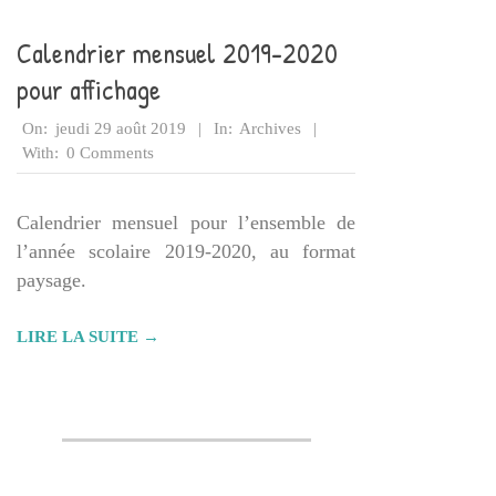
Calendrier mensuel 2019-2020
pour affichage
2019-
On:
jeudi 29 août 2019
In:
Archives
08-
With:
0 Comments
29
Calendrier mensuel pour l’ensemble de
l’année scolaire 2019-2020, au format
paysage.
LIRE LA SUITE →