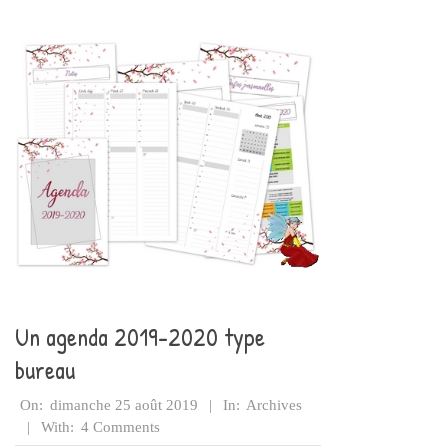
Un agenda 2019-2020 type
bureau
2019-
On:
dimanche 25 août 2019
In:
Archives
08-
With:
4 Comments