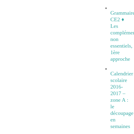
Grammair
CE2 ♦
Les
complémen
non
essentiels,
1ère
approche
Calendrier
scolaire
2016-
2017 –
zone A :
le
découpage
en
semaines