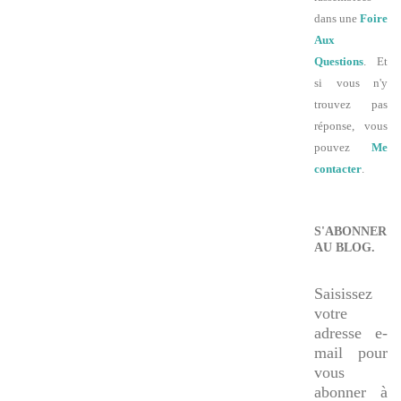
dans une
Foire
Aux
Questions
. Et
si vous n'y
trouvez pas
réponse, vous
pouvez
Me
contacter
.
S'ABONNER
AU BLOG.
Saisissez
votre
adresse e-
mail pour
vous
abonner à