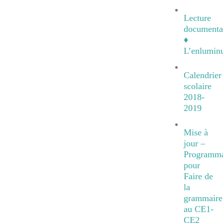
Lecture
documenta
♦
L’enlumin
Calendrier
scolaire
2018-
2019
Mise à
jour –
Programma
pour
Faire de
la
grammaire
au CE1-
CE2