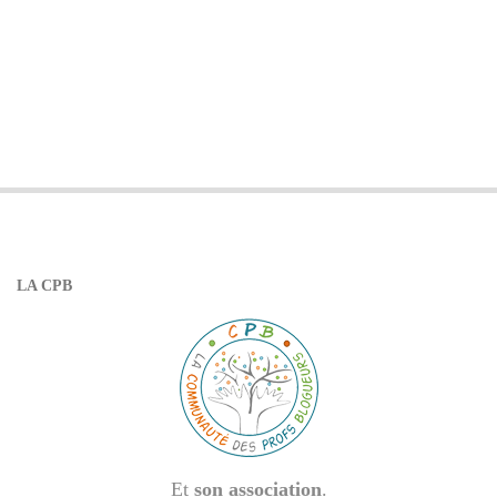
LA CPB
Et
son association
.