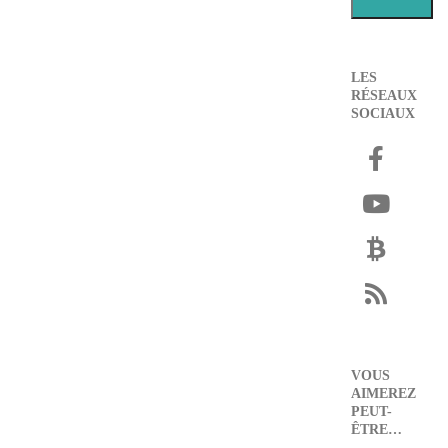
LES
RÉSEAUX
SOCIAUX
VOUS
AIMEREZ
PEUT-
ÊTRE…