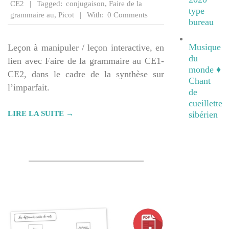
CE2
Tagged:
conjugaison
,
Faire de la
type
grammaire au
,
Picot
With:
0 Comments
bureau
Musique
Leçon à manipuler / leçon interactive, en
du
lien avec Faire de la grammaire au CE1-
monde ♦
CE2, dans le cadre de la synthèse sur
Chant
l’imparfait.
de
cueillette
LIRE LA SUITE →
sibérien