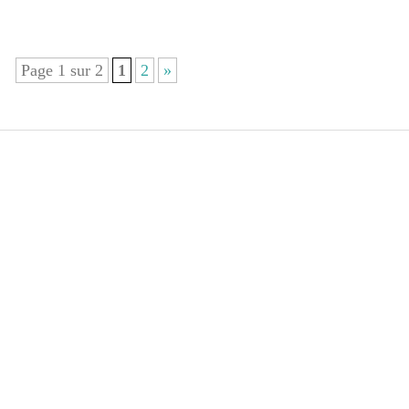
Page 1 sur 2
1
2
»