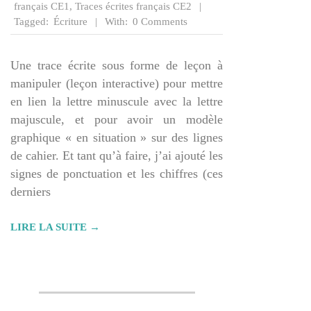
12
français CE1
,
Traces écrites français CE2
Tagged:
Écriture
With:
0 Comments
Une trace écrite sous forme de leçon à
manipuler (leçon interactive) pour mettre
en lien la lettre minuscule avec la lettre
majuscule, et pour avoir un modèle
graphique « en situation » sur des lignes
de cahier. Et tant qu’à faire, j’ai ajouté les
signes de ponctuation et les chiffres (ces
derniers
LIRE LA SUITE →