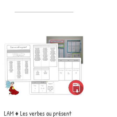
LAM ♦ Les verbes au présent