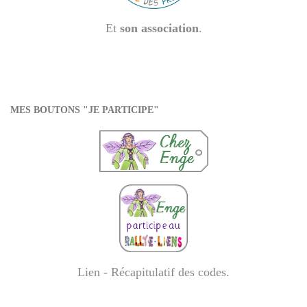
Et
son association
.
MES BOUTONS "JE PARTICIPE"
Lien - Récapitulatif des codes
.