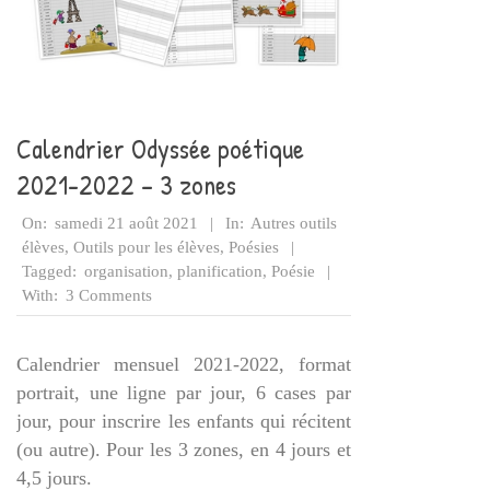
Calendrier Odyssée poétique
2021-2022 – 3 zones
2021-
On:
samedi 21 août 2021
In:
Autres outils
08-
élèves
,
Outils pour les élèves
,
Poésies
21
Tagged:
organisation
,
planification
,
Poésie
With:
3 Comments
Calendrier mensuel 2021-2022, format
portrait, une ligne par jour, 6 cases par
jour, pour inscrire les enfants qui récitent
(ou autre). Pour les 3 zones, en 4 jours et
4,5 jours.