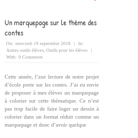
Un marquepage sur le thème des
contes
2018-
On:
mercredi 19 septembre 2018
In:
09-
Autres outils élèves
,
Outils pour les élèves
19
With:
0 Comments
Cette année, l’axe lecture de notre projet
d’école porte sur les contes. J’ai eu envie
de proposer à mes élèves un marquepage
à colorier sur cette thématique. Ce n’est
pas trop facile de faire loger un dessin à
colorier dans un format réduit comme un
marquepage et donc d’avoir quelque