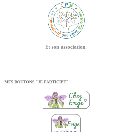
Et
son association
.
MES BOUTONS "JE PARTICIPE"