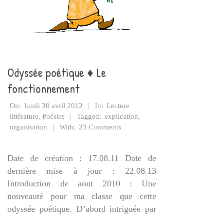
Odyssée poétique ♦ Le
fonctionnement
2012-
On:
lundi 30 avril 2012
In:
Lecture
04-
littérature
,
Poésies
Tagged:
explication
,
30
organisation
With:
23 Comments
Date de création : 17.08.11 Date de
dernière mise à jour : 22.08.13
Introduction de aout 2010 : Une
nouveauté pour ma classe que cette
odyssée poétique. D’abord intriguée par