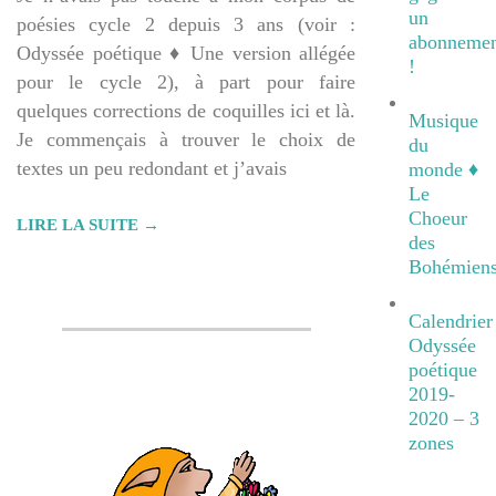
un
poésies cycle 2 depuis 3 ans (voir :
abonnemen
Odyssée poétique ♦ Une version allégée
!
pour le cycle 2), à part pour faire
quelques corrections de coquilles ici et là.
Musique
Je commençais à trouver le choix de
du
textes un peu redondant et j’avais
monde ♦
Le
Choeur
LIRE LA SUITE →
des
Bohémien
Calendrier
Odyssée
poétique
2019-
2020 – 3
zones