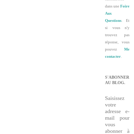
dans une
Foire
Aux
Questions
. Et
si vous n'y
trouvez pas
réponse, vous
pouvez
Me
contacter
.
S'ABONNER
AU BLOG.
Saisissez
votre
adresse e-
mail pour
vous
abonner à