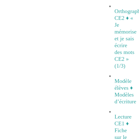
Orthograp
CE2 ♦ «
Je
mémorise
et je sais
écrire
des mots
CE2 »
(1/3)
Modèle
élèves ♦
Modèles
d’écriture
Lecture
CE1 ♦
Fiche
sur le