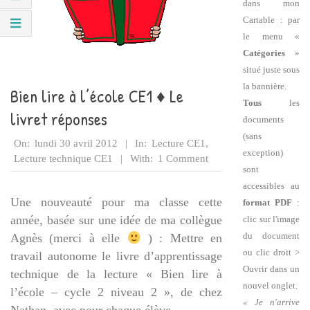
dans mon
Cartable : par
le menu «
Catégories
»
situé juste sous
la bannière.
Bien lire à l’école CE1 ♦ Le
Tous
les
livret réponses
documents
(sans
2012-
On:
lundi 30 avril 2012
In:
Lecture CE1
,
exception)
04-
Lecture technique CE1
With:
1 Comment
sont
30
accessibles au
Une nouveauté pour ma classe cette
format PDF
:
année, basée sur une idée de ma collègue
clic sur l'image
du document
Agnès (merci à elle
) : Mettre en
ou clic droit >
travail autonome le livre d’apprentissage
Ouvrir dans un
technique de la lecture « Bien lire à
nouvel onglet.
l’école – cycle 2 niveau 2 », de chez
« Je n'arrive