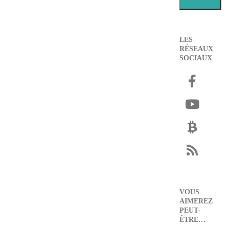
LES
RÉSEAUX
SOCIAUX
VOUS
AIMEREZ
PEUT-
ÊTRE…