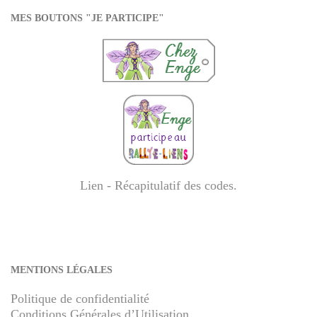
MES BOUTONS "JE PARTICIPE"
Lien - Récapitulatif des codes
.
MENTIONS LÉGALES
Politique de confidentialité
Conditions Générales d’Utilisation