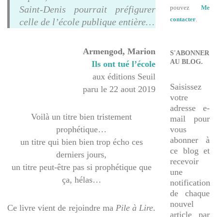
Saint-Denis pourrait préfigurer
pouvez
Me
contacter
.
celle de l’école publique entière…
Armengod, Marion
S'ABONNER
AU BLOG.
Ils ont tué l’école
aux éditions Seuil
Saisissez
paru le 22 aout 2019
votre
adresse e-
Voilà un titre bien tristement
mail pour
prophétique…
vous
abonner à
un titre qui bien bien trop écho ces
ce blog et
derniers jours,
recevoir
un titre peut-être pas si prophétique que
une
ça, hélas…
notification
de chaque
nouvel
Ce livre vient de rejoindre ma
Pile à Lire
.
article par