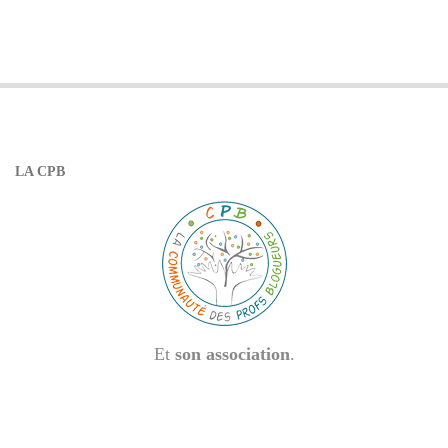
LA CPB
Et
son association
.