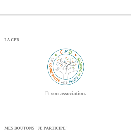
LA CPB
Et
son association
.
MES BOUTONS "JE PARTICIPE"