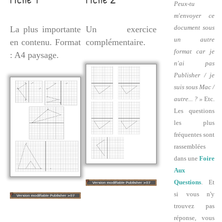
Peux-tu
m'envoyer ce
document sous
La plus importante
Un exercice
un autre
en contenu. Format
complémentaire.
format car je
: A4 paysage.
n'ai pas
Publisher / je
suis sous Mac /
autre... ? »
Etc.
Les questions
les plus
fréquentes sont
rassemblées
dans une
Foire
Aux
Questions
. Et
si vous n'y
trouvez pas
réponse, vous