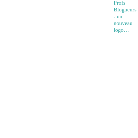
Profs
Blogueurs
: un
nouveau
logo…