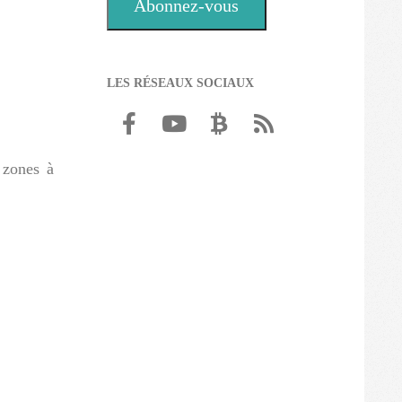
Abonnez-vous
LES RÉSEAUX SOCIAUX
s zones à