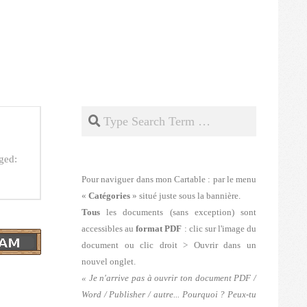
Search
ged:
Pour naviguer dans mon Cartable : par le menu
«
Catégories
» situé juste sous la bannière.
Tous
les documents (sans exception) sont
accessibles au
format PDF
: clic sur l'image du
document ou clic droit > Ouvrir dans un
nouvel onglet.
« Je n'arrive pas à ouvrir ton document PDF /
Word / Publisher / autre... Pourquoi ? Peux-tu