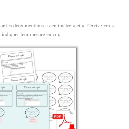
par les deux mentions « centimètre » et « J’écris : cm ».
, indiquer leur mesure en cm.