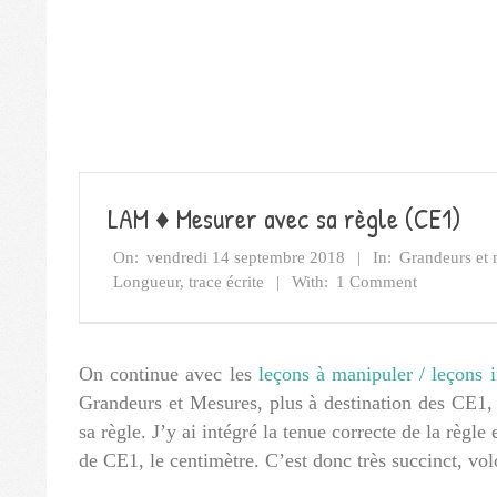
LAM ♦ Mesurer avec sa règle (CE1)
On:
vendredi 14 septembre 2018
In:
Grandeurs et 
Longueur
,
trace écrite
With:
1 Comment
On continue avec les
leçons à manipuler / leçons i
Grandeurs et Mesures, plus à destination des CE1,
sa règle. J’y ai intégré la tenue correcte de la règle
de CE1, le centimètre. C’est donc très succinct, vo