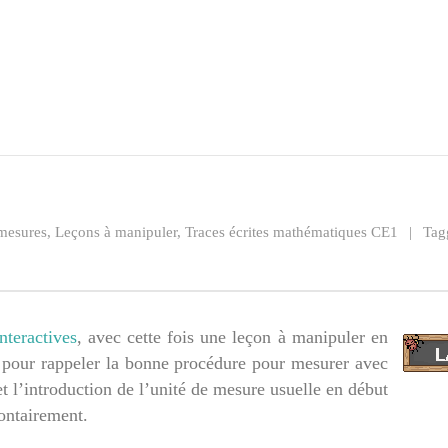
mesures
,
Leçons à manipuler
,
Traces écrites mathématiques CE1
Tag
nteractives
, avec cette fois une leçon à manipuler en
 pour rappeler la bonne procédure pour mesurer avec
 et l’introduction de l’unité de mesure usuelle en début
lontairement.