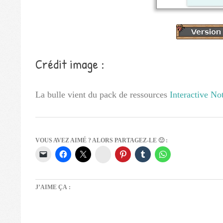
Crédit image :
La bulle vient du pack de ressources
Interactive N
VOUS AVEZ AIMÉ ? ALORS PARTAGEZ-LE 🙂 :
Instagram
J’AIME ÇA :