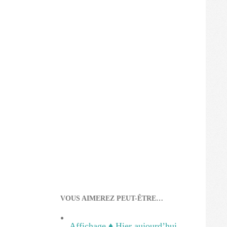
VOUS AIMEREZ PEUT-ÊTRE…
Affichage ♦ Hier aujourd’hui