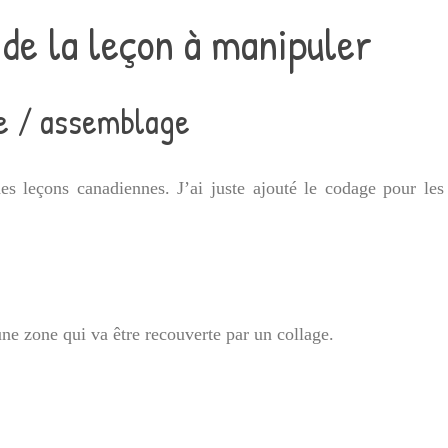
de la leçon à manipuler
ge / assemblage
 des leçons canadiennes. J’ai juste ajouté le codage pour le
ne zone qui va être recouverte par un collage.