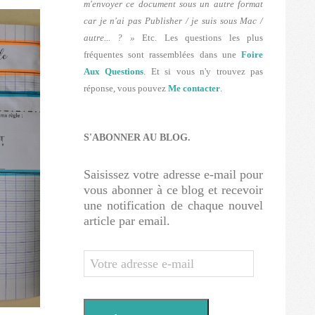
m'envoyer ce document sous un autre format
car je n'ai pas Publisher / je suis sous Mac /
autre... ? »
Etc. Les questions les plus
fréquentes sont rassemblées dans une
Foire
Aux Questions
. Et si vous n'y trouvez pas
réponse, vous pouvez
Me contacter
.
S'ABONNER AU BLOG.
Saisissez votre adresse e-mail pour
vous abonner à ce blog et recevoir
une notification de chaque nouvel
article par email.
Votre
adresse
e-
mail