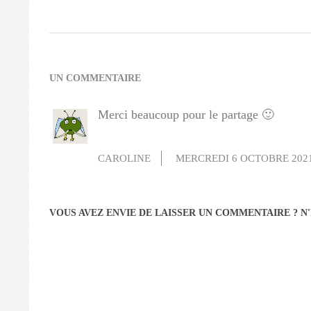
2018-
09-
14
UN COMMENTAIRE
Merci beaucoup pour le partage 🙂
CAROLINE
MERCREDI 6 OCTOBRE 202
VOUS AVEZ ENVIE DE LAISSER UN COMMENTAIRE ? N'