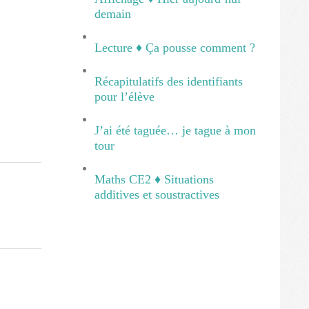
demain
Lecture ♦ Ça pousse comment ?
Récapitulatifs des identifiants
pour l’élève
J’ai été taguée… je tague à mon
tour
Maths CE2 ♦ Situations
additives et soustractives