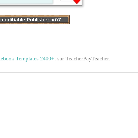
otebook Templates 2400+
, sur TeacherPayTeacher.