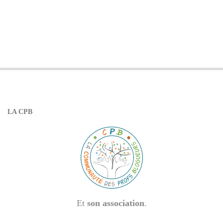
LA CPB
Et
son association
.