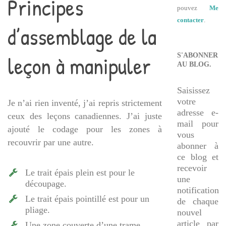
Principes
pouvez
Me
contacter
.
d’assemblage de la
leçon à manipuler
S'ABONNER
AU BLOG.
Saisissez
votre
Je n’ai rien inventé, j’ai repris strictement
adresse e-
ceux des leçons canadiennes. J’ai juste
mail pour
ajouté le codage pour les zones à
vous
recouvrir par une autre.
abonner à
ce blog et
recevoir
Le trait épais plein est pour le
une
découpage.
notification
Le trait épais pointillé est pour un
de chaque
pliage.
nouvel
article par
Une zone couverte d’une trame