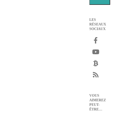
LES
RÉSEAUX
SOCIAUX
VOUS
AIMEREZ
PEUT-
ÊTRE…