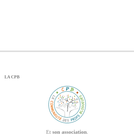
LA CPB
Et
son association
.