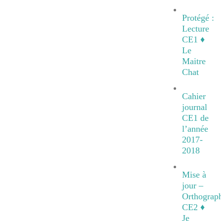
Protégé :
Lecture
CE1 ♦
Le
Maitre
Chat
Cahier
journal
CE1 de
l’année
2017-
2018
Mise à
jour –
Orthograp
CE2 ♦
Je