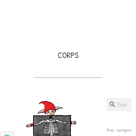
CORPS
Search
Pour naviguer