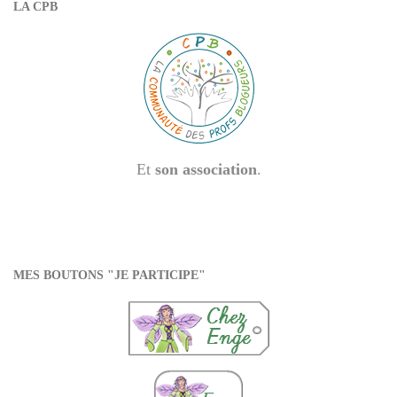
LA CPB
Et
son association
.
MES BOUTONS "JE PARTICIPE"