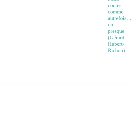
contes
comme
autrefois
ou
presque
(Gérard
Hubert-
Richou)