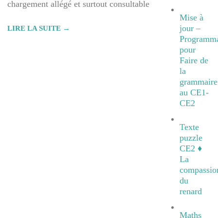
chargement allégé et surtout consultable
Mise à
jour –
LIRE LA SUITE →
Programma
pour
Faire de
la
grammaire
au CE1-
CE2
Texte
puzzle
CE2 ♦
La
compassio
du
renard
Maths