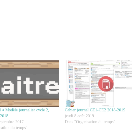
l ♦ Modèle journalier cycle 2,
Cahier journal CE1-CE2 2018-2019
-2018
jeudi 8 août 2019
eptembre 2017
Dans "Organisation du temps"
sation du temps"