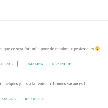
re que ce sera fort utile pour de nombreux professeurs
LET 2017
PERMALINK
RÉPONDRE
t quelques jours à la rentrée ? Bonnes vacances !
RMALINK
RÉPONDRE