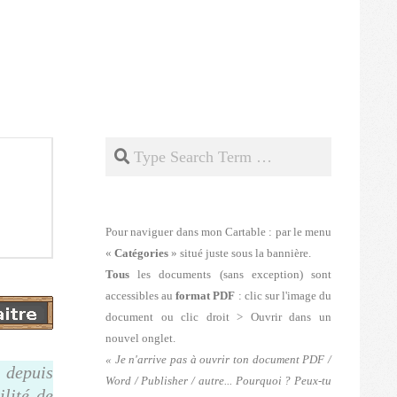
Search
Pour naviguer dans mon Cartable : par le menu
«
Catégories
» situé juste sous la bannière.
Tous
les documents (sans exception) sont
accessibles au
format PDF
: clic sur l'image du
document ou clic droit > Ouvrir dans un
nouvel onglet.
« Je n'arrive pas à ouvrir ton document PDF /
 depuis
Word / Publisher / autre... Pourquoi ? Peux-tu
lité de