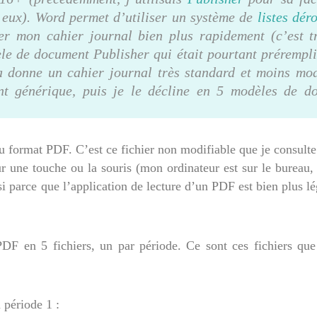
e eux). Word permet d’utiliser un système de
listes dér
r mon cahier journal bien plus rapidement (c’est tr
le de document Publisher qui était pourtant prérempli
la donne un cahier journal très standard et moins mo
t générique, puis je le décline en 5 modèles de d
au format PDF. C’est ce fichier non modifiable que je consulte
r une touche ou la souris (mon ordinateur est sur le bureau,
si parce que l’application de lecture d’un PDF est bien plus l
 PDF en 5 fichiers, un par période. Ce sont ces fichiers que
 période 1 :