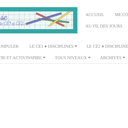
Primary
ACCUEIL
ME C
Navigation
AU FIL DES JOURS
Menu
ANIPULER
LE CE1 ♦ DISCIPLINES
LE CE2 ♦ DISCIPLIN
TBI ET ACTIVINSPIRE
TOUS NIVEAUX
ARCHIVES