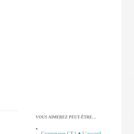
VOUS AIMEREZ PEUT-ÊTRE…
Grammaire CE1 ♦ L’accord