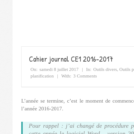
Cahier journal CE1 2016-2017
On:
samedi 8 juillet 2017
In:
Outils divers
,
Outils p
planification
With:
3 Comments
L’année se termine, c’est le moment de commence
l’année 2016-2017.
Pour rappel : j’ai changé de procédure p
cette année le logiciel Word – version 2