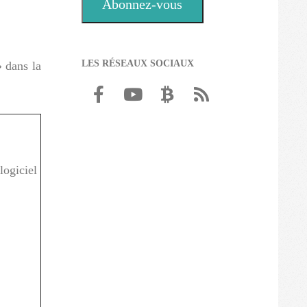
Abonnez-vous
LES RÉSEAUX SOCIAUX
» dans la
ogiciel