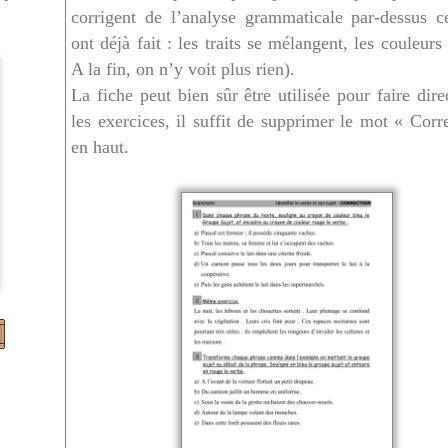
corrigent de l’analyse grammaticale par-dessus c
ont déjà fait : les traits se mélangent, les couleur
A la fin, on n’y voit plus rien).
La fiche peut bien sûr être utilisée pour faire dir
les exercices, il suffit de supprimer le mot « Corr
en haut.