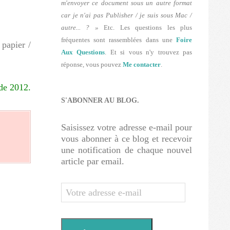
m'envoyer ce document sous un autre format
car je n'ai pas Publisher / je suis sous Mac /
autre... ? »
Etc. Les questions les plus
fréquentes sont rassemblées dans une
Foire
 papier /
Aux Questions
. Et si vous n'y trouvez pas
réponse, vous pouvez
Me contacter
.
 de 2012.
S'ABONNER AU BLOG.
Saisissez votre adresse e-mail pour
vous abonner à ce blog et recevoir
une notification de chaque nouvel
article par email.
Votre
adresse
e-
mail