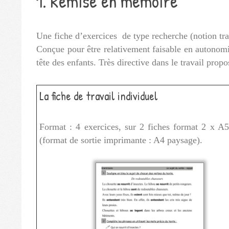
1. Remise en mémoire
Une fiche d’exercices de type recherche (notion tra
Conçue pour être relativement faisable en autonomie
tête des enfants. Très directive dans le travail propo
La fiche de travail individuel
Format : 4 exercices, sur 2 fiches format 2 x A5 
(format de sortie imprimante : A4 paysage).