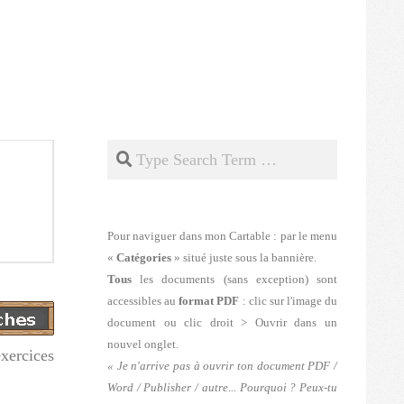
Search
Pour naviguer dans mon Cartable : par le menu
«
Catégories
» situé juste sous la bannière.
Tous
les documents (sans exception) sont
accessibles au
format PDF
: clic sur l'image du
document ou clic droit > Ouvrir dans un
nouvel onglet.
xercices
« Je n'arrive pas à ouvrir ton document PDF /
Word / Publisher / autre... Pourquoi ? Peux-tu