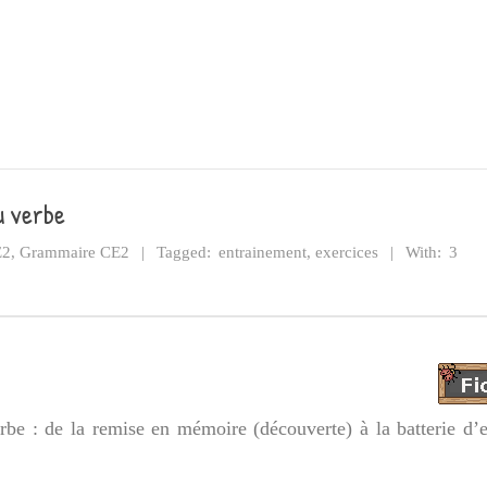
u verbe
E2
,
Grammaire CE2
Tagged:
entrainement
,
exercices
With:
3
rbe : de la remise en mémoire (découverte) à la batterie d’e