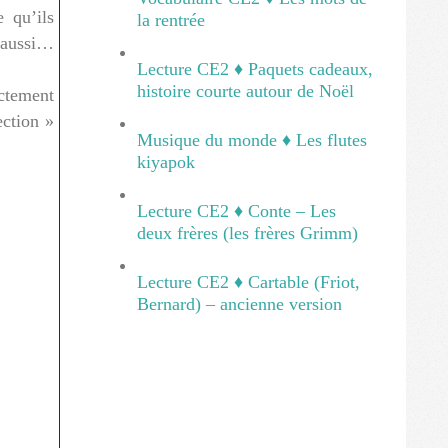
e qu’ils
la rentrée
s aussi…
Lecture CE2 ♦ Paquets cadeaux,
histoire courte autour de Noël
ectement
ection »
Musique du monde ♦ Les flutes
kiyapok
Lecture CE2 ♦ Conte – Les
deux frères (les frères Grimm)
Lecture CE2 ♦ Cartable (Friot,
Bernard) – ancienne version