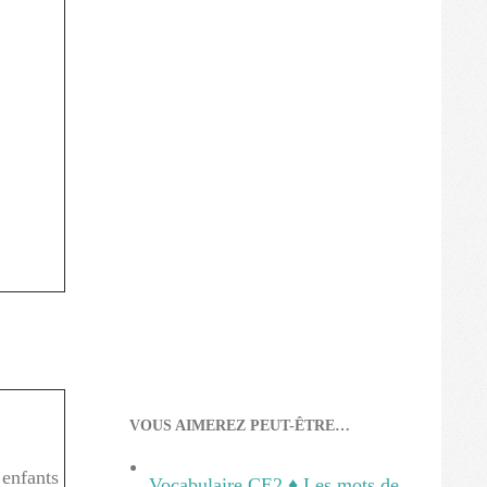
VOUS AIMEREZ PEUT-ÊTRE…
enfants
Vocabulaire CE2 ♦ Les mots de