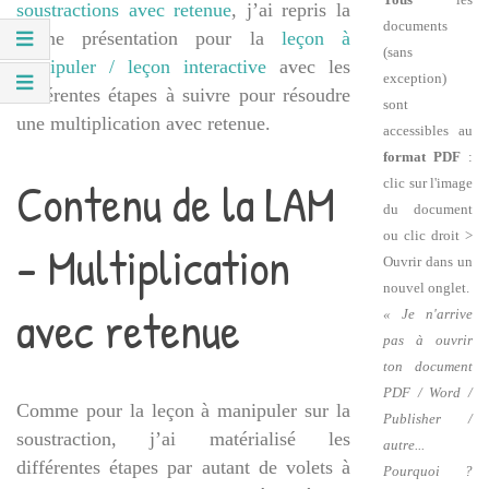
soustractions avec retenue
, j’ai repris la
documents
même présentation pour la
leçon à
(sans
manipuler / leçon interactive
avec les
exception)
différentes étapes à suivre pour résoudre
sont
une multiplication avec retenue.
accessibles au
format PDF
:
Contenu de la LAM
clic sur l'image
du document
ou clic droit >
– Multiplication
Ouvrir dans un
nouvel onglet.
avec retenue
« Je n'arrive
pas à ouvrir
ton document
PDF / Word /
Comme pour la leçon à manipuler sur la
Publisher /
soustraction, j’ai matérialisé les
autre...
différentes étapes par autant de volets à
Pourquoi ?