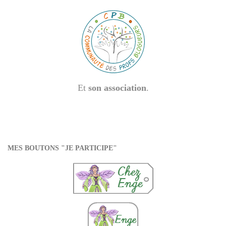
Et
son association
.
MES BOUTONS "JE PARTICIPE"