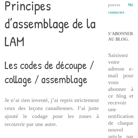
Principes
pouvez
Me
contacter
.
d’assemblage de la
S'ABONNER
LAM
AU BLOG.
Saisissez
Les codes de découpe /
votre
adresse e-
collage / assemblage
mail pour
vous
abonner à
ce blog et
Je n’ai rien inventé, j’ai repris strictement
recevoir
ceux des leçons canadiennes. J’ai juste
une
ajouté le codage pour les zones à
notification
de chaque
recouvrir par une autre.
nouvel
article par