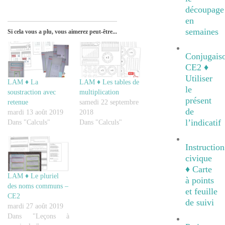
découpage
en
semaines
Si cela vous a plu, vous aimerez peut-être...
Conjugais
CE2 ♦
Utiliser
LAM ♦ La
LAM ♦ Les tables de
le
soustraction avec
multiplication
présent
retenue
samedi 22 septembre
de
mardi 13 août 2019
2018
l’indicatif
Dans "Calculs"
Dans "Calculs"
Instruction
civique
♦ Carte
LAM ♦ Le pluriel
à points
des noms communs –
et feuille
CE2
de suivi
mardi 27 août 2019
Dans "Leçons à