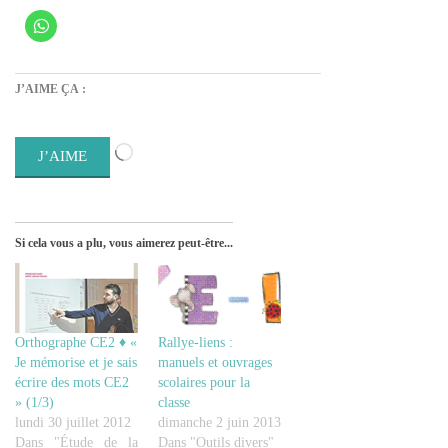
J’AIME ÇA :
Chargement…
J’AIME
Si cela vous a plu, vous aimerez peut-être...
Orthographe CE2 ♦ «
Rallye-liens :
Je mémorise et je sais
manuels et ouvrages
écrire des mots CE2
scolaires pour la
» (1/3)
classe
lundi 30 juillet 2012
dimanche 2 juin 2013
Dans "Étude de la
Dans "Outils divers"