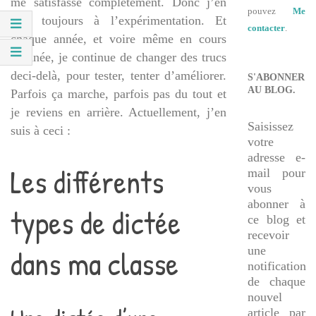
me satisfasse complètement. Donc j’en
pouvez
Me
suis toujours à l’expérimentation. Et
contacter
.
chaque année, et voire même en cours
d’année, je continue de changer des trucs
deci-delà, pour tester, tenter d’améliorer.
S'ABONNER
AU BLOG.
Parfois ça marche, parfois pas du tout et
je reviens en arrière. Actuellement, j’en
Saisissez
suis à ceci :
votre
adresse e-
Les différents
mail pour
vous
abonner à
types de dictée
ce blog et
recevoir
dans ma classe
une
notification
de chaque
nouvel
article par