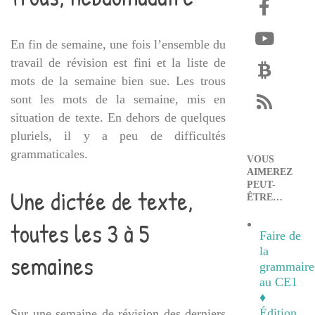
En fin de semaine, une fois l’ensemble du
travail de révision est fini et la liste de
mots de la semaine bien sue. Les trous
sont les mots de la semaine, mis en
situation de texte. En dehors de quelques
pluriels, il y a peu de difficultés
grammaticales.
VOUS
AIMEREZ
PEUT-
Une dictée de texte,
ÊTRE…
toutes les 3 à 5
Faire de
la
semaines
grammaire
au CE1
♦
Édition
Sur une semaine de révision des derniers