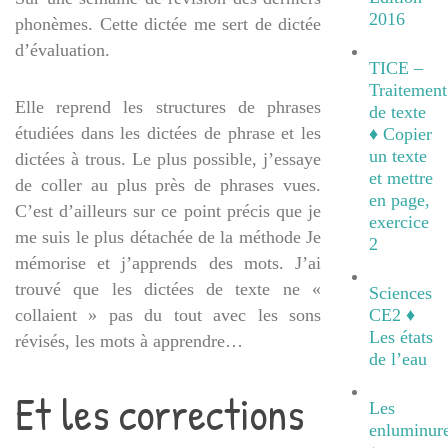
2016
phonèmes. Cette dictée me sert de dictée
d’évaluation.
TICE –
Traitement
Elle reprend les structures de phrases
de texte
étudiées dans les dictées de phrase et les
♦ Copier
un texte
dictées à trous. Le plus possible, j’essaye
et mettre
de coller au plus près de phrases vues.
en page,
C’est d’ailleurs sur ce point précis que je
exercice
me suis le plus détachée de la méthode Je
2
mémorise et j’apprends des mots. J’ai
trouvé que les dictées de texte ne «
Sciences
collaient » pas du tout avec les sons
CE2 ♦
Les états
révisés, les mots à apprendre…
de l’eau
Et les corrections
Les
enluminur