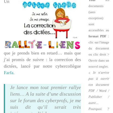
Un
documents
(sans
exception)
sont
accessibles au
format PDF
:
clic sur l'image
du document
que je prends bien en retard… mais que
ou clic droit >
j’ai promis de suivre : la correction des
Ouvrir dans un
dictées, lancé par notre cybercollègue
nouvel onglet.
Farfa
.
« Je n'arrive
pas à ouvrir
ton document
Je lance mon tout premier rallye
PDF / Word /
liens… A la suite d’une discussion
Publisher /
sur le forum des cyberprofs, je me
autre...
suis dit qu’il serait très
Pourquoi ?