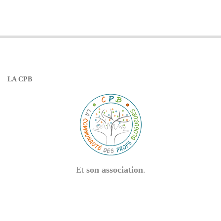
LA CPB
Et
son association
.