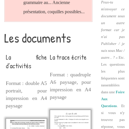
grammaire au... Ancienne
Peux-tu
m'envoyer ce
présentation, coquilles possibles...
document sous
un autre
format car je
Les documents
n'ai pas
Publisher / je
suis sous Mac /
La fiche
La trace écrite
autre... ? »
Etc.
d’activités
Les questions
les plus
Format : quadruple
fréquentes sont
A6 paysage, pour
Format : double A5
rassemblées
impression en A4
portrait, pour
dans une
Foire
paysage
impression en A4
Aux
paysage
Questions
. Et
si vous n'y
trouvez pas
réponse, vous