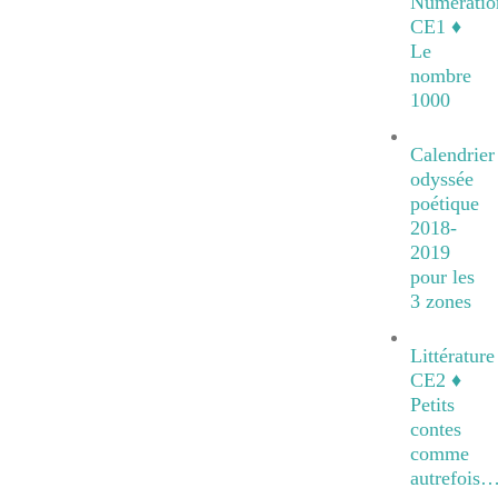
Numératio
CE1 ♦
Le
nombre
1000
Calendrier
odyssée
poétique
2018-
2019
pour les
3 zones
Littérature
CE2 ♦
Petits
contes
comme
autrefois