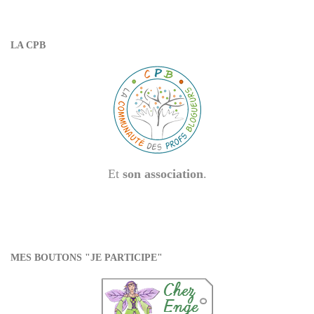
LA CPB
Et
son association
.
MES BOUTONS "JE PARTICIPE"