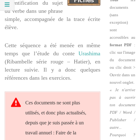
l’identification du sujet
documents
du verbe dans une phrase
(sans
simple, accompagnée de la trace écrite
exception)
élève.
sont
accessibles au
Cette séquence a été menée en même
format PDF
:
clic sur l'image
temps que l’étude du conte
Urashima
du document
(Ribambelle série rouge – Hatier), en
ou clic droit >
lecture suivie. Il y a donc quelques
Ouvrir dans un
références dans les exercices.
nouvel onglet.
« Je n'arrive
pas à ouvrir
Ces documents ne sont plus
ton document
utilisés, et donc plus actualisés,
PDF / Word /
Publisher /
depuis que je suis passée à un
autre...
travail annuel : Faire de la
Pourquoi ?