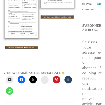
pouvez
Me
contacter
.
S'ABONNER
AU BLOG.
Saisissez
votre
adresse e-
mail pour
vous
abonner à
ce blog et
VOUS AVEZ AIMÉ ? ALORS PARTAGEZ-LE
:
recevoir
Instagram
une
notification
de chaque
nouvel
article par