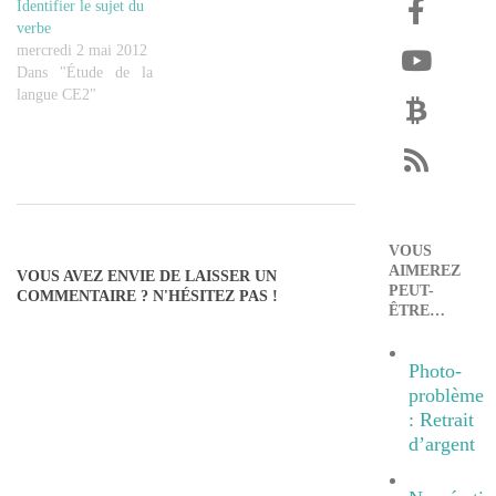
Identifier le sujet du
verbe
mercredi 2 mai 2012
Dans "Étude de la
langue CE2"
2012-
05-
VOUS
AIMEREZ
15
VOUS AVEZ ENVIE DE LAISSER UN
PEUT-
COMMENTAIRE ? N'HÉSITEZ PAS !
ÊTRE…
Photo-
problème
: Retrait
d’argent