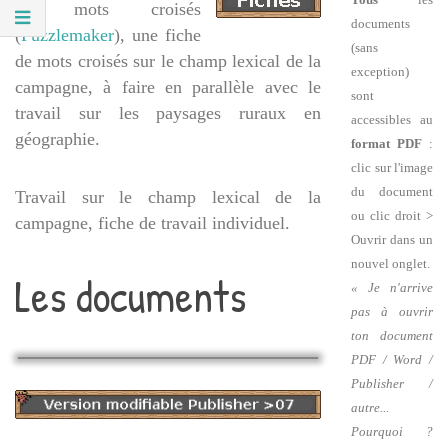
de mots croisés
documents
(
Puzzlemaker
), une fiche
(sans
de mots croisés sur le champ lexical de la
exception)
campagne, à faire en parallèle avec le
sont
travail sur les paysages ruraux en
accessibles au
géographie.
format PDF
:
clic sur l'image
du document
Travail sur le champ lexical de la
ou clic droit >
campagne, fiche de travail individuel.
Ouvrir dans un
nouvel onglet.
Les documents
« Je n'arrive
pas à ouvrir
ton document
PDF / Word /
Publisher /
autre...
Pourquoi ?