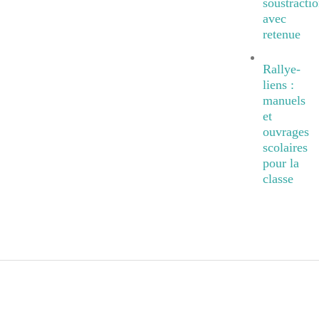
soustracti
avec
retenue
Rallye-
liens :
manuels
et
ouvrages
scolaires
pour la
classe