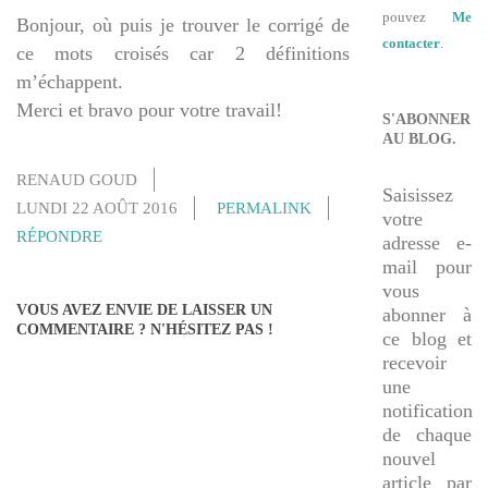
pouvez
Me
Bonjour, où puis je trouver le corrigé de
contacter
.
ce mots croisés car 2 définitions
m’échappent.
Merci et bravo pour votre travail!
S'ABONNER
AU BLOG.
RENAUD GOUD
Saisissez
LUNDI 22 AOÛT 2016
PERMALINK
votre
RÉPONDRE
adresse e-
mail pour
vous
VOUS AVEZ ENVIE DE LAISSER UN
abonner à
COMMENTAIRE ? N'HÉSITEZ PAS !
ce blog et
recevoir
une
notification
de chaque
nouvel
article par