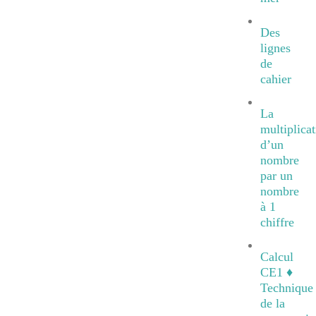
Des
lignes
de
cahier
La
multiplicat
d’un
nombre
par un
nombre
à 1
chiffre
Calcul
CE1 ♦
Technique
de la