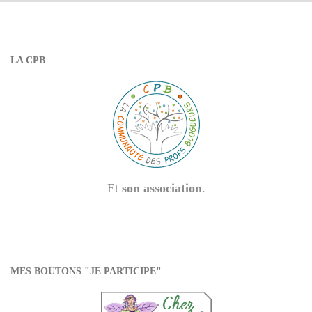
LA CPB
Et
son association
.
MES BOUTONS "JE PARTICIPE"