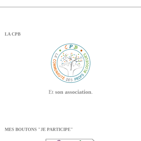
LA CPB
Et
son association
.
MES BOUTONS "JE PARTICIPE"