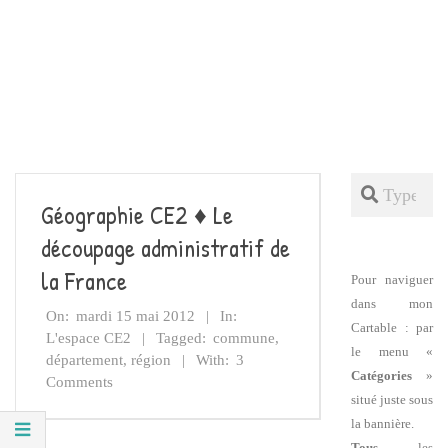
Search
Géographie CE2 ♦ Le
découpage administratif de
la France
Pour naviguer
dans mon
On:
mardi 15 mai 2012
In:
Cartable : par
L'espace CE2
Tagged:
commune
,
le menu «
département
,
région
With:
3
Catégories
»
Comments
situé juste sous
la bannière.
Tous
les