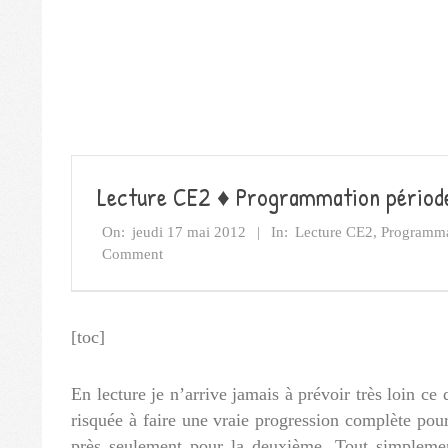
Lecture CE2 ♦ Programmation périod
On:
jeudi 17 mai 2012
In:
Lecture CE2
,
Programma
Comment
[toc]
En lecture je n’arrive jamais à prévoir très loin ce
risquée à faire une vraie progression complète pour
près seulement pour la deuxième. Tout simplement