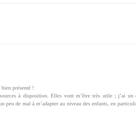
t bien présenté !
ources à disposition. Elles vont m’être très utile ; j’ai un
 un peu de mal à m’adapter au niveau des enfants, en particul