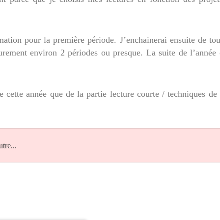
mation pour la première période. J’enchainerai ensuite de to
urement environ 2 périodes ou presque. La suite de l’année 
tte année que de la partie lecture courte / techniques de l
tre...