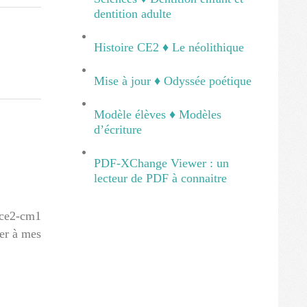
dentition adulte
Histoire CE2 ♦ Le néolithique
Mise à jour ♦ Odyssée poétique
Modèle élèves ♦ Modèles
d’écriture
PDF-XChange Viewer : un
lecteur de PDF à connaitre
 ce2-cm1
ier à mes