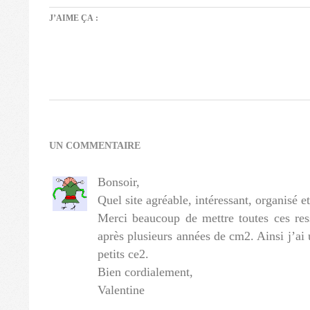
J’AIME ÇA :
2012-
05-
17
UN COMMENTAIRE
Bonsoir,
Quel site agréable, intéressant, organisé e
Merci beaucoup de mettre toutes ces ress
après plusieurs années de cm2. Ainsi j’ai
petits ce2.
Bien cordialement,
Valentine