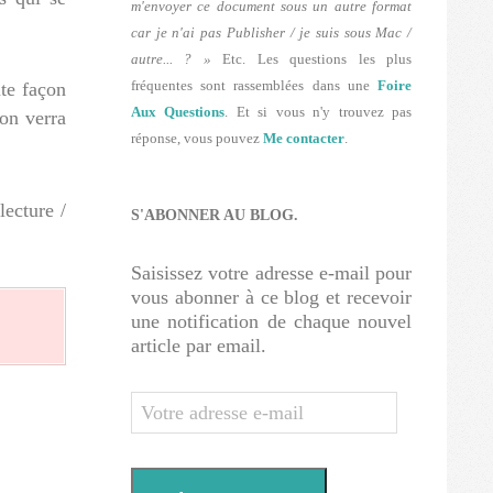
m'envoyer ce document sous un autre format
car je n'ai pas Publisher / je suis sous Mac /
autre... ? »
Etc. Les questions les plus
fréquentes sont rassemblées dans une
Foire
ute façon
Aux Questions
. Et si vous n'y trouvez pas
on verra
réponse, vous pouvez
Me contacter
.
ecture /
S'ABONNER AU BLOG.
Saisissez votre adresse e-mail pour
vous abonner à ce blog et recevoir
une notification de chaque nouvel
article par email.
Votre
adresse
e-
mail