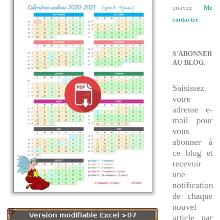
pouvez
Me
contacter
.
S'ABONNER
AU BLOG.
Saisissez
votre
adresse e-
mail pour
vous
abonner à
ce blog et
recevoir
une
notification
de chaque
nouvel
article par