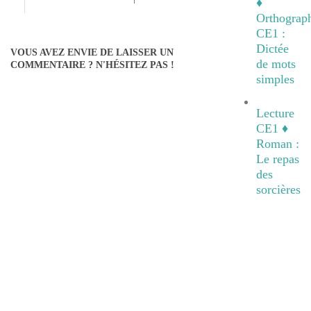
♦
Orthograp
CE1 :
Dictée
VOUS AVEZ ENVIE DE LAISSER UN
de mots
COMMENTAIRE ? N'HÉSITEZ PAS !
simples
Lecture
CE1 ♦
Roman :
Le repas
des
sorcières