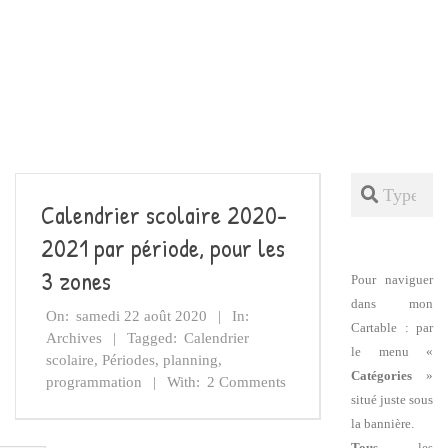
Search
Calendrier scolaire 2020-
2021 par période, pour les
3 zones
Pour naviguer
dans mon
On:
samedi 22 août 2020
In:
Cartable : par
Archives
Tagged:
Calendrier
le menu «
scolaire
,
Périodes
,
planning
,
Catégories
»
programmation
With:
2 Comments
situé juste sous
la bannière.
Tous
les