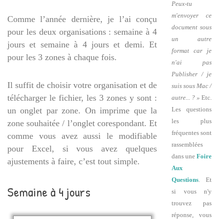
Peux-tu
m'envoyer ce
Comme l’année dernière, je l’ai conçu
document sous
pour les deux organisations : semaine à 4
un autre
jours et semaine à 4 jours et demi. Et
format car je
pour les 3 zones à chaque fois.
n'ai pas
Publisher / je
Il suffit de choisir votre organisation et de
suis sous Mac /
télécharger le fichier, les 3 zones y sont :
autre... ? »
Etc.
Les questions
un onglet par zone. On imprime que la
les plus
zone souhaitée / l’onglet corespondant. Et
fréquentes sont
comme vous avez aussi le modifiable
rassemblées
pour Excel, si vous avez quelques
dans une
Foire
ajustements à faire, c’est tout simple.
Aux
Questions
. Et
Semaine à 4 jours
si vous n'y
trouvez pas
réponse, vous