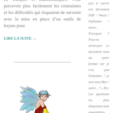
pas à ouvrir
percevoir plus facilement les contraintes
ton document
et les difficultés qui risquaient de survenir
PDF / Word /
avec la mise en place d’un outils de
Publisher /
leçons pour
autre...
Pourquoi ?
LIRE LA SUITE →
Peux-tu
m'envoyer ce
document sous
un autre
format car je
n'ai pas
Publisher / je
suis sous Mac /
autre... ? »
Etc.
Les questions
les plus
fréquentes sont
rassemblées