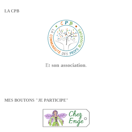
LA CPB
Et
son association
.
MES BOUTONS "JE PARTICIPE"