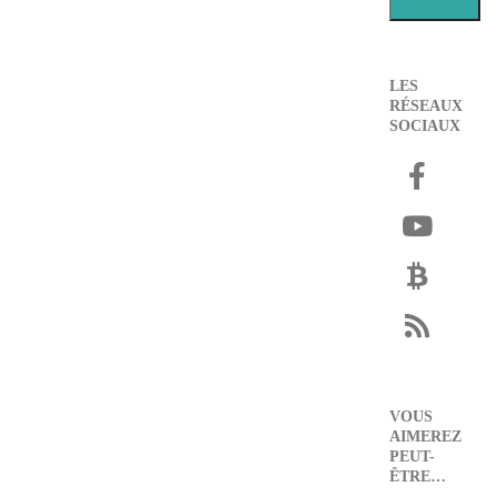
LES
RÉSEAUX
SOCIAUX
VOUS
AIMEREZ
PEUT-
ÊTRE…