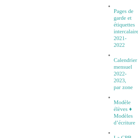
Pages de
garde et
étiquettes
intercalair
2021-
2022
Calendrier
mensuel
2022-
2023,
par zone
Modèle
élèves ♦
Modèles
d’écriture
La CPB