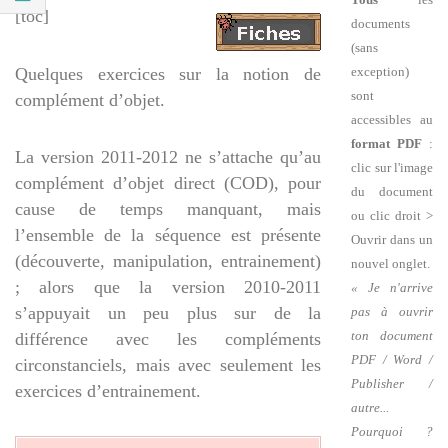
[toc]
documents
(sans
Quelques exercices sur la notion de
exception)
sont
complément d’objet.
accessibles au
format PDF
:
La version 2011-2012 ne s’attache qu’au
clic sur l'image
complément d’objet direct (COD), pour
du document
cause de temps manquant, mais
ou clic droit >
l’ensemble de la séquence est présente
Ouvrir dans un
(découverte, manipulation, entrainement)
nouvel onglet.
; alors que la version 2010-2011
« Je n'arrive
s’appuyait un peu plus sur de la
pas à ouvrir
ton document
différence avec les compléments
PDF / Word /
circonstanciels, mais avec seulement les
Publisher /
exercices d’entrainement.
autre...
Pourquoi ?