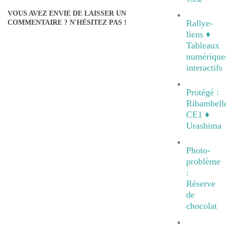
24
VOUS AVEZ ENVIE DE LAISSER UN
Rallye-
COMMENTAIRE ? N'HÉSITEZ PAS !
liens ♦
Tableaux
numérique
interactifs
Protégé :
Ribambell
CE1 ♦
Urashima
Photo-
problème
:
Réserve
de
chocolat