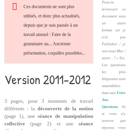
Peux-tu
Ces documents ne sont plus
m'envoyer ce
utilisés, et donc plus actualisés,
document sous
un autre
depuis que je suis passée à un
format car je
travail annuel : Faire de la
n'ai pas
grammaire au... Ancienne
Publisher / je
suis sous Mac /
présentation, coquilles possibles...
autre... ? »
Etc.
Les questions
les plus
Version 2011-2012
fréquentes sont
rassemblées
dans une
Foire
Aux
3 pages, pour 3 moments de travail
Questions
. Et
différents : la
découverte de la notion
si vous n'y
(page 1), une
séance de manipulation
trouvez pas
collective
(page 2) et une
séance
réponse, vous