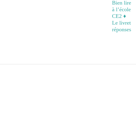
Bien lire
à l’école
CE2 ♦
Le livret
réponses