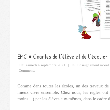
EMC ♦ Chartes de l’élève et de l’écolier
2021-
On:
samedi 4 septembre 2021
In:
Enseignement moral 
09-
Comments
04
Comme dans toutes les écoles, un des travaux de 
mieux vivre ensemble. Chez nous, les règles ont 
moins…) par les élèves eux-mêmes, dans le cadre 