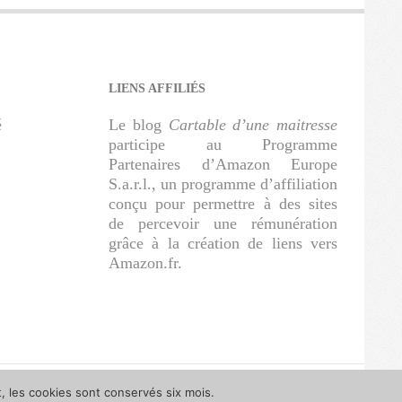
LIENS AFFILIÉS
é
Le blog
Cartable d’une maitresse
participe au Programme
Partenaires d’Amazon Europe
S.a.r.l., un programme d’affiliation
conçu pour permettre à des sites
de percevoir une rémunération
grâce à la création de liens vers
Amazon.fr.
t, les cookies sont conservés six mois.