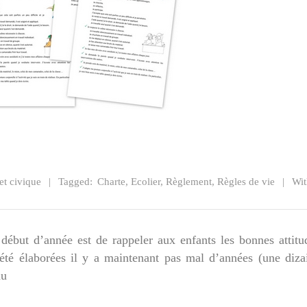
et civique
Tagged:
Charte
,
Ecolier
,
Règlement
,
Règles de vie
Wit
début d’année est de rappeler aux enfants les bonnes attitu
été élaborées il y a maintenant pas mal d’années (une diza
du