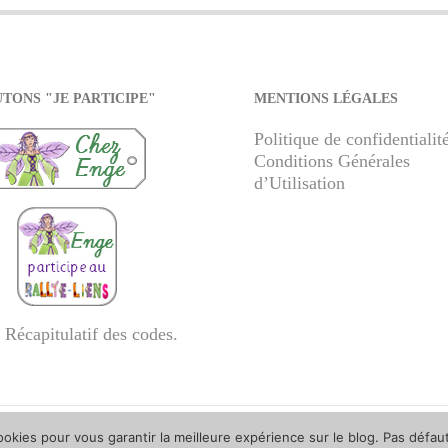
TONS "JE PARTICIPE"
MENTIONS LÉGALES
Politique de confidentialit
Conditions Générales
d’Utilisation
 Récapitulatif des codes
.
ookies pour vous garantir la meilleure expérience sur le blog. Pas défau