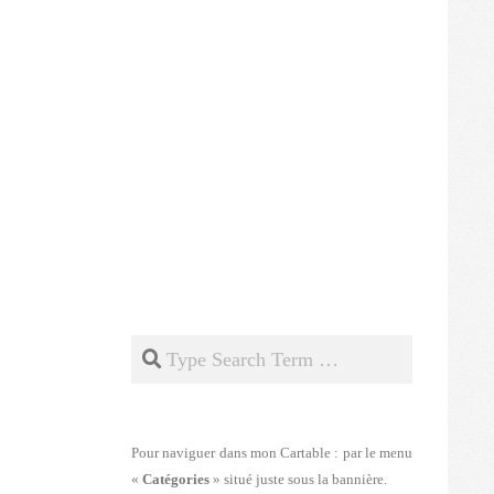
Search
Pour naviguer dans mon Cartable : par le menu
«
Catégories
» situé juste sous la bannière.