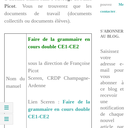
pouvez
Me
Picot
. Vous ne trouverez que les
contacter
.
documents de travail (documents
collectifs ou documents élèves).
S'ABONNER
AU BLOG.
Faire de la grammaire en
cours double CE1-CE2
Saisissez
votre
sous la direction de Françoise
adresse e-
mail pour
Picot
vous
Sceren, CRDP Champagne-
Nom du
abonner à
Ardenne
manuel
ce blog et
recevoir
une
Lien Sceren :
Faire de la
notification
grammaire en cours double
de chaque
CE1-CE2
nouvel
article par