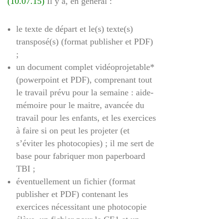
(10.07.15)
Il y a, en général :
le texte de départ et le(s) texte(s)
transposé(s) (format publisher et PDF)
;
un document complet vidéoprojetable*
(powerpoint et PDF), comprenant tout
le travail prévu pour la semaine : aide-
mémoire pour le maitre, avancée du
travail pour les enfants, et les exercices
à faire si on peut les projeter (et
s’éviter les photocopies) ; il me sert de
base pour fabriquer mon paperboard
TBI ;
éventuellement un fichier (format
publisher et PDF) contenant les
exercices nécessitant une photocopie