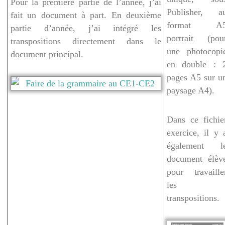
Pour la première partie de l’année, j’ai
Publisher, a
fait un document à part. En deuxième
format A
partie d’année, j’ai intégré les
portrait (pou
transpositions directement dans le
une photocopi
document principal.
en double : 
pages A5 sur u
paysage A4).
Dans ce fichie
exercice, il y 
également l
document élèv
pour travaille
les
transpositions.