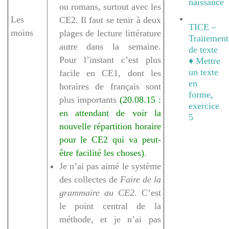
naissance
ou romans, surtout avec les
Les
CE2. Il faut se tenir à deux
TICE –
moins
plages de lecture littérature
Traitement
autre dans la semaine.
de texte
Pour l’instant c’est plus
♦ Mettre
un texte
facile en CE1, dont les
en
horaires de français sont
forme,
plus importants
(20.08.15 :
exercice
en attendant de voir la
5
nouvelle répartition horaire
pour le CE2 qui va peut-
être facilité les choses)
.
Je n’ai pas aimé le système
des collectes de
Faire de la
grammaire au CE2
. C’est
le point central de la
méthode, et je n’ai pas