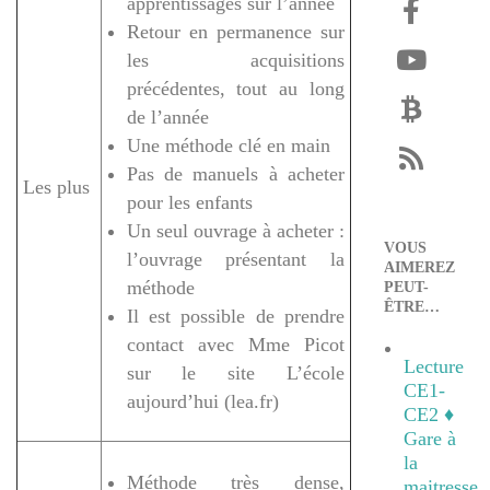
apprentissages sur l’année
Retour en permanence sur
les acquisitions
précédentes, tout au long
de l’année
Une méthode clé en main
Pas de manuels à acheter
Les plus
pour les enfants
Un seul ouvrage à acheter :
VOUS
l’ouvrage présentant la
AIMEREZ
méthode
PEUT-
ÊTRE…
Il est possible de prendre
contact avec Mme Picot
Lecture
sur le site L’école
CE1-
aujourd’hui (lea.fr)
CE2 ♦
Gare à
la
Méthode très dense,
maitresse