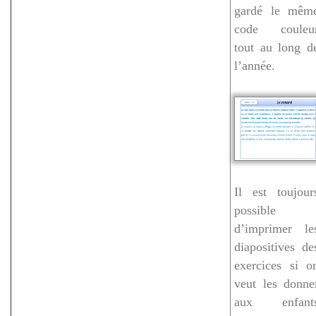
gardé le mêm
code couleu
tout au long d
l’année.
Il est toujour
possible
d’imprimer le
diapositives de
exercices si o
veut les donne
aux enfant