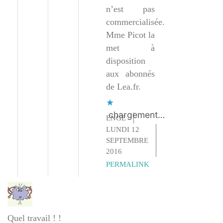
n’est pas
commercialisée.
Mme Picot la
met à
disposition
aux abonnés
de Lea.fr.
chargement…
ENGE
LUNDI 12
SEPTEMBRE
2016
PERMALINK
Quel travail ! !