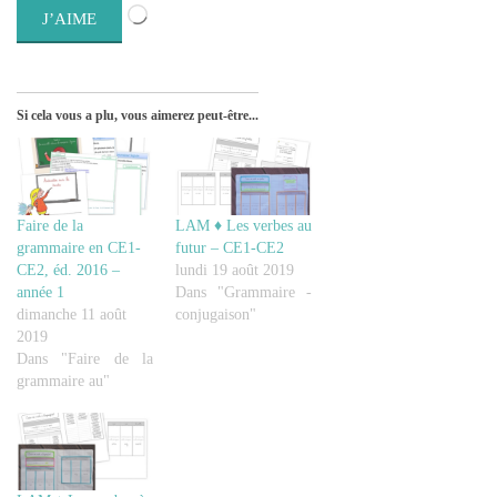
Chargement…
J’AIME
Si cela vous a plu, vous aimerez peut-être...
Faire de la
LAM ♦ Les verbes au
grammaire en CE1-
futur – CE1-CE2
CE2, éd. 2016 –
lundi 19 août 2019
année 1
Dans "Grammaire -
dimanche 11 août
conjugaison"
2019
Dans "Faire de la
grammaire au"