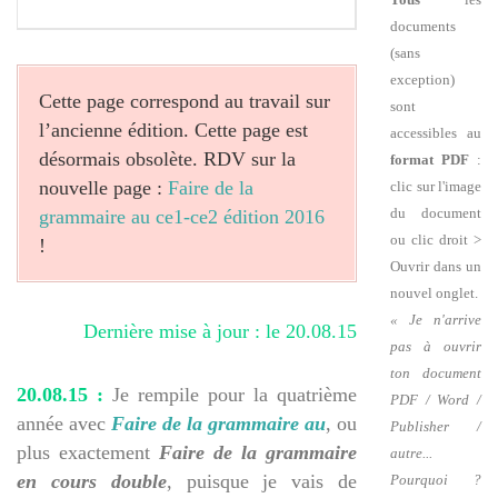
documents
(sans
exception)
Cette page correspond au travail sur
sont
l’ancienne édition. Cette page est
accessibles au
désormais obsolète. RDV sur la
format PDF
:
nouvelle page :
Faire de la
clic sur l'image
du document
grammaire au ce1-ce2 édition 2016
ou clic droit >
!
Ouvrir dans un
nouvel onglet.
« Je n'arrive
Dernière mise à jour : le 20.08.15
pas à ouvrir
ton document
20.08.15 :
Je rempile pour la quatrième
PDF / Word /
année avec
Faire de la grammaire au
, ou
Publisher /
plus exactement
Faire de la grammaire
autre...
en cours double
, puisque je vais de
Pourquoi ?