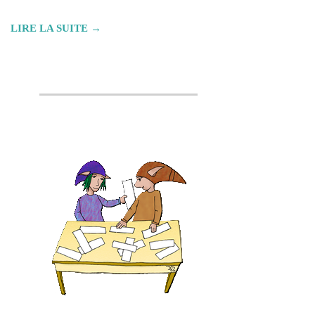
LIRE LA SUITE →