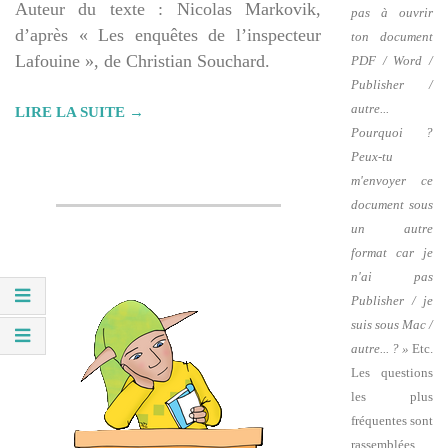
Auteur du texte : Nicolas Markovik,
pas à ouvrir
d’après « Les enquêtes de l’inspecteur
ton document
Lafouine », de Christian Souchard.
PDF / Word /
Publisher /
autre...
LIRE LA SUITE →
Pourquoi ?
Peux-tu
m'envoyer ce
document sous
un autre
format car je
n'ai pas
Publisher / je
suis sous Mac /
autre... ? »
Etc.
Les questions
les plus
fréquentes sont
rassemblées