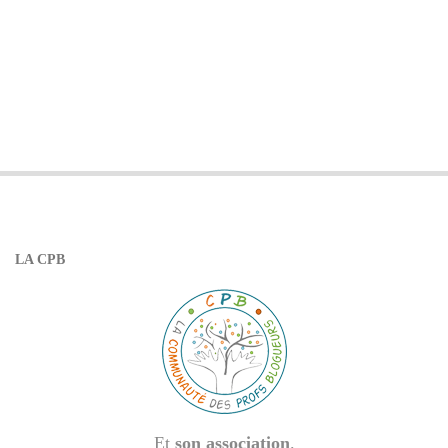
LA CPB
Et
son association
.